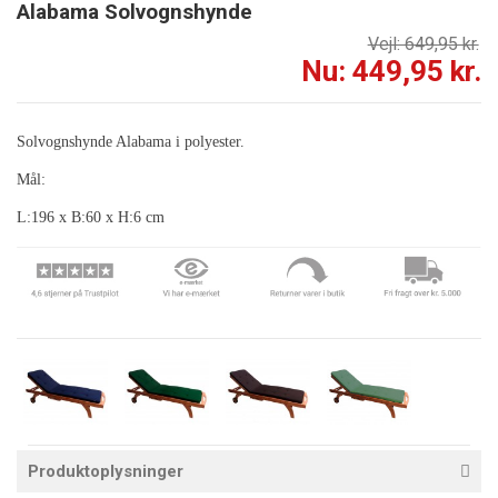
Alabama Solvognshynde
Vejl: 649,95 kr.
Nu: 449,95 kr.
Solvognshynde Alabama i polyester.
Mål:
L:196 x B:60 x H:6 cm
Produktoplysninger