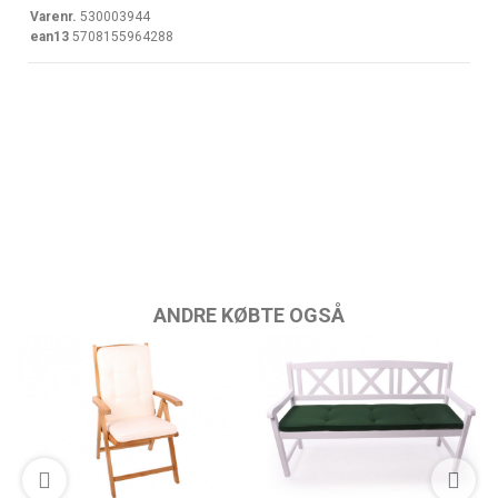
Varenr.
530003944
ean13
5708155964288
ANDRE KØBTE OGSÅ