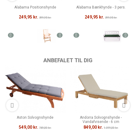
Alabama Positionshynde
Alabama Bænkhynde - 3 pers.
249,95 kr.
249,95 kr.
399,95 kr.
399,95 kr.
ANBEFALET TIL DIG
Aston Solvognshynde
Andorra Solvognshynde -
Vandafvisende - 6 cm
549,00 kr.
849,00 kr.
749,00 kr.
1.099,00 kr.