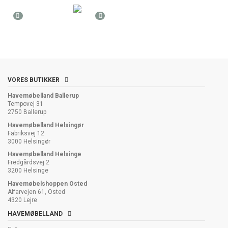
VORES BUTIKKER
Havemøbelland Ballerup
Tempovej 31
2750 Ballerup
Havemøbelland Helsingør
Fabriksvej 12
3000 Helsingør
Havemøbelland Helsinge
Fredgårdsvej 2
3200 Helsinge
Havemøbelshoppen Osted
Alfarvejen 61, Osted
4320 Lejre
HAVEMØBELLAND