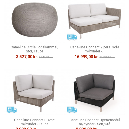
Cane-line Circle Fodskammel,
Cane-line Connect 2 pers. sofa
Stor, Taupe
m/hynder -...
3.527,00 kr.
16.999,00 kr.
4.149,00 kr.
18.298,00 kr.
Cane-line Connect Hjørne
Cane-line Connect Hjørnemodul
m/hynder - Taupe
m/hynder - Sort/Grå