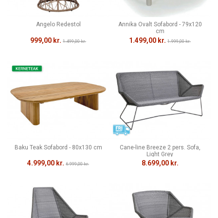
Angelo Redestol
Annika Ovalt Sofabord - 79x120
cm
999,00 kr.
1.499,00 kr.
1.499,00 kr.
1.999,00 kr.
Baku Teak Sofabord - 80x130 cm
Cane-line Breeze 2 pers. Sofa,
Light Grey
4.999,00 kr.
8.699,00 kr.
6.999,00 kr.