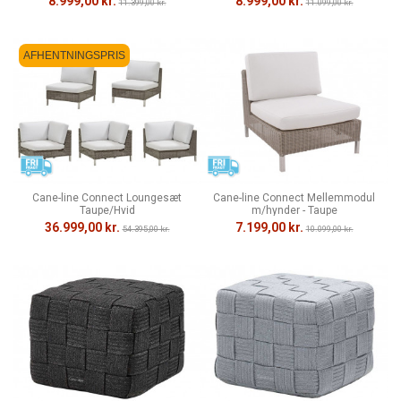
8.999,00 kr.
8.999,00 kr.
11.399,00 kr.
11.099,00 kr.
AFHENTNINGSPRIS
Cane-line Connect Loungesæt
Cane-line Connect Mellemmodul
Taupe/Hvid
m/hynder - Taupe
36.999,00 kr.
7.199,00 kr.
54.395,00 kr.
10.099,00 kr.