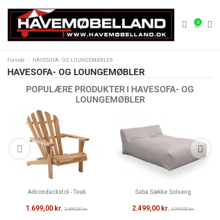
0
Forside
HAVESOFA- OG LOUNGEMØBLER
HAVESOFA- OG LOUNGEMØBLER
POPULÆRE PRODUKTER I HAVESOFA- OG
LOUNGEMØBLER
Adirondackstol - Teak
Saba Sække Solseng
1.699,00 kr.
2.499,00 kr.
2.699,00 kr.
3.999,00 kr.