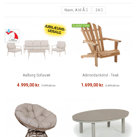
Navn, A til Å
24
Aalborg Sofasæt
Adirondackstol - Teak
4.999,00 kr.
1.699,00 kr.
7.999,00 kr.
2.699,00 kr.