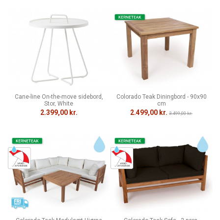
Cane-line On-the-move sidebord,
Colorado Teak Diningbord - 90x90
Stor, White
cm
2.399,00 kr.
2.499,00 kr.
3.499,00 kr.