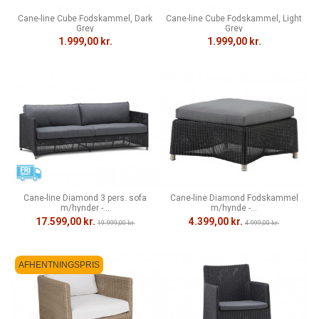
Cane-line Cube Fodskammel, Dark
Cane-line Cube Fodskammel, Light
Grey
Grey
1.999,00 kr.
1.999,00 kr.
Cane-line Diamond 3 pers. sofa
Cane-line Diamond Fodskammel
m/hynder -...
m/hynde -...
17.599,00 kr.
4.399,00 kr.
19.999,00 kr.
4.999,00 kr.
AFHENTNINGSPRIS