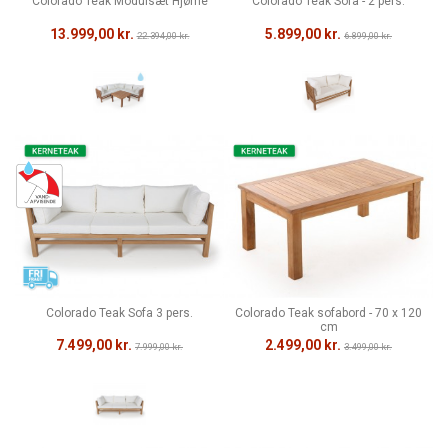
Colorado Teak Modulsæt Hjørne
Colorado Teak Sofa - 2 pers.
13.999,00 kr.
5.899,00 kr.
22.394,00 kr.
6.899,00 kr.
Colorado Teak Sofa 3 pers.
Colorado Teak sofabord - 70 x 120
cm
7.499,00 kr.
2.499,00 kr.
7.999,00 kr.
3.499,00 kr.