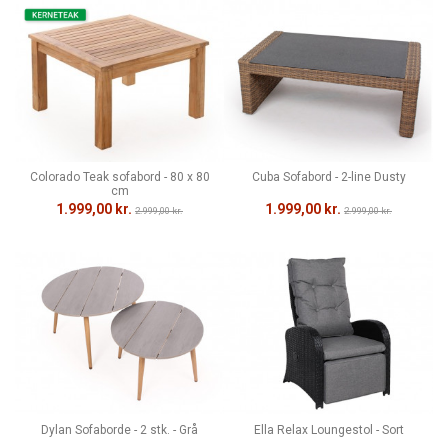
Colorado Teak sofabord - 80 x 80
Cuba Sofabord - 2-line Dusty
cm
1.999,00 kr.
1.999,00 kr.
2.999,00 kr.
2.999,00 kr.
Dylan Sofaborde - 2 stk. - Grå
Ella Relax Loungestol - Sort