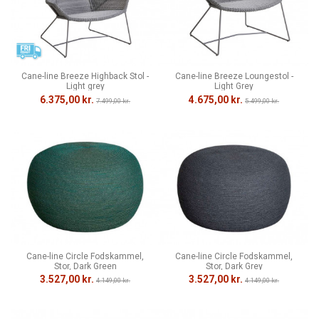
Cane-line Breeze Highback Stol -
Cane-line Breeze Loungestol -
Light grey
Light Grey
6.375,00 kr.
4.675,00 kr.
7.499,00 kr.
5.499,00 kr.
Cane-line Circle Fodskammel,
Cane-line Circle Fodskammel,
Stor, Dark Green
Stor, Dark Grey
3.527,00 kr.
3.527,00 kr.
4.149,00 kr.
4.149,00 kr.