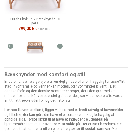
Fritab Eksklusiv Bænkhynde - 3
pers.
799,00 kr.
1.099,00 kr.
Bænkhynder med komfort og stil
Er du en af de heldige ejere af en dejlig have eller en hyggelig terrasse? Et
sted, hvor familie og venner kan mødes, og hvor minder bliver til. Det
danske forår og den danske sommer er noget, der i den grad vækker
minder i os alle. Når vejret endelig tillader det, ser vi danskere ofte vores
snit til at trække udenfor, og det i stor stil.
Her hos Havemøbelland, ligger vi inde med et bredt udvalg af havemøbler
og tilbehør, der kan gøre din have eller terrasse unik og behagelig at
opholde sig i. Første skridt til at have et indbydende udeareal på
hjemmeadressen er at have noget at sidde på. Her er især
havebænke
et
godt bud til at samle familien eller dine gæster til socialt samvær. Men