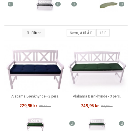
Filtrer
Navn, A til Å
13
Alabama Bænkhynde - 2 pers.
Alabama Bænkhynde - 3 pers.
229,95 kr.
249,95 kr.
349,95 kr.
399,95 kr.