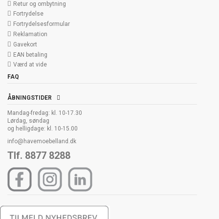
Retur og ombytning
Fortrydelse
Fortrydelsesformular
Reklamation
Gavekort
EAN betaling
Værd at vide
FAQ
ÅBNINGSTIDER
Mandag-fredag: kl. 10-17.30
Lørdag, søndag
og helligdage: kl. 10-15.00
info@havemoebelland.dk
Tlf. 8877 8288