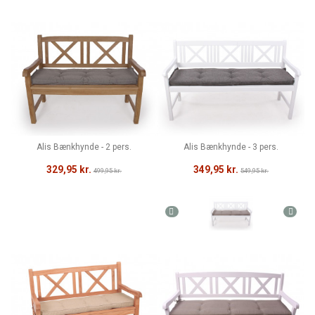
Alis Bænkhynde - 2 pers.
Alis Bænkhynde - 3 pers.
329,95 kr.
349,95 kr.
499,95 kr.
549,95 kr.