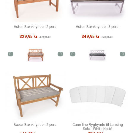
Aston Bænkhynde - 2 pers.
Aston Bænkhynde - 3 pers.
329,95 kr.
349,95 kr.
499,95 kr.
549,95 kr.
Bazar Bænkhynde - 2 pers.
Cane-line Ryghynde til Lansing
Sofa - White Natté