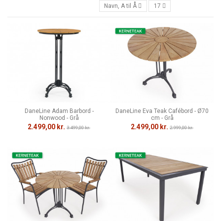
Navn, A til Å
17
DaneLine Adam Barbord -
DaneLine Eva Teak Cafébord - Ø70
Nonwood - Grå
cm - Grå
2.499,00 kr.
2.499,00 kr.
3.499,00 kr.
2.999,00 kr.