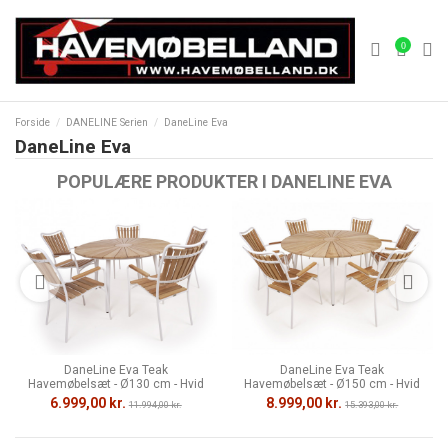
0
Forside
DANELINE Serien
DaneLine Eva
DaneLine Eva
POPULÆRE PRODUKTER I DANELINE EVA
DaneLine Eva Teak
DaneLine Eva Teak
Havemøbelsæt - Ø130 cm - Hvid
Havemøbelsæt - Ø150 cm - Hvid
6.999,00 kr.
8.999,00 kr.
11.994,00 kr.
15.393,00 kr.