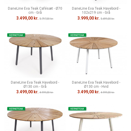
DaneLine Eva Teak Cafésæt - Ø70
DaneLine Eva Teak Havebord -
cm - Grå
102x219 cm - Grå
3.499,00 kr.
3.999,00 kr.
5.797,00 kr.
5.499,00 kr.
DaneLine Eva Teak Havebord -
DaneLine Eva Teak Havebord -
Ø130 cm - Grå
Ø130 cm - Hvid
3.499,00 kr.
3.499,00 kr.
4.999,00 kr.
4.999,00 kr.