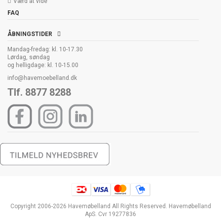
Værd at vide
FAQ
ÅBNINGSTIDER
Mandag-fredag: kl. 10-17.30
Lørdag, søndag
og helligdage: kl. 10-15.00
info@havemoebelland.dk
Tlf. 8877 8288
Copyright 2006-2026 Havemøbelland All Rights Reserved. Havemøbelland
ApS. Cvr 19277836