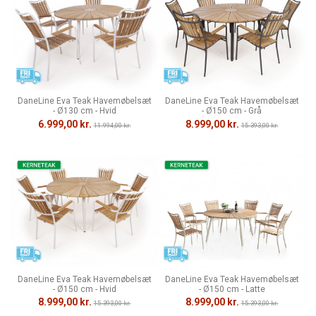
DaneLine Eva Teak Havemøbelsæt
DaneLine Eva Teak Havemøbelsæt
- Ø130 cm - Hvid
- Ø150 cm - Grå
6.999,00 kr.
8.999,00 kr.
11.994,00 kr.
15.393,00 kr.
DaneLine Eva Teak Havemøbelsæt
DaneLine Eva Teak Havemøbelsæt
- Ø150 cm - Hvid
- Ø150 cm - Latte
8.999,00 kr.
8.999,00 kr.
15.393,00 kr.
15.393,00 kr.