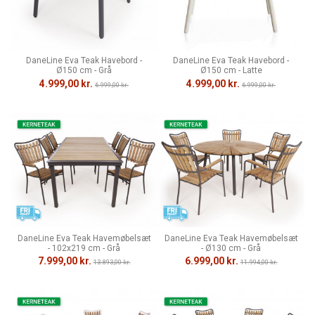
DaneLine Eva Teak Havebord -
DaneLine Eva Teak Havebord -
Ø150 cm - Grå
Ø150 cm - Latte
4.999,00 kr.
4.999,00 kr.
6.999,00 kr.
6.999,00 kr.
DaneLine Eva Teak Havemøbelsæt
DaneLine Eva Teak Havemøbelsæt
- 102x219 cm - Grå
- Ø130 cm - Grå
7.999,00 kr.
6.999,00 kr.
13.893,00 kr.
11.994,00 kr.