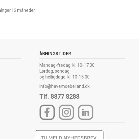
ninger i 6 måneder.
ÅBNINGSTIDER
Mandag-fredag: kl. 10-17.30
Lørdag, søndag
og helligdage: kl. 10-15.00
info@havemoebelland.dk
Tlf. 8877 8288