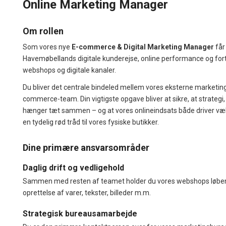
Online Marketing Manager
Om rollen
Som vores nye
E-commerce & Digital Marketing Manager
får
Havemøbellands digitale kunderejse, online performance og for
webshops og digitale kanaler.
Du bliver det centrale bindeled mellem vores eksterne marketin
commerce-team. Din vigtigste opgave bliver at sikre, at strateg
hænger tæt sammen – og at vores onlineindsats både driver væ
en tydelig rød tråd til vores fysiske butikker.
Dine primære ansvarsområder
Daglig drift og vedligehold
Sammen med resten af teamet holder du vores webshops løbe
oprettelse af varer, tekster, billeder m.m.
Strategisk bureausamarbejde