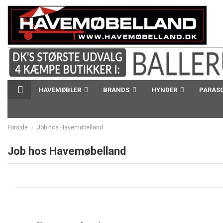
HAVEMØBLER
BRANDS
HYNDER
PARAS
Forside
Job hos Havemøbelland
Job hos Havemøbelland