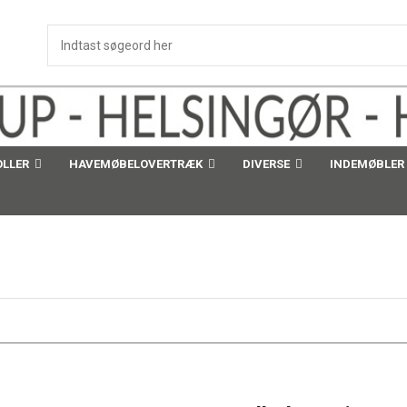
OLLER
HAVEMØBELOVERTRÆK
DIVERSE
INDEMØBLER