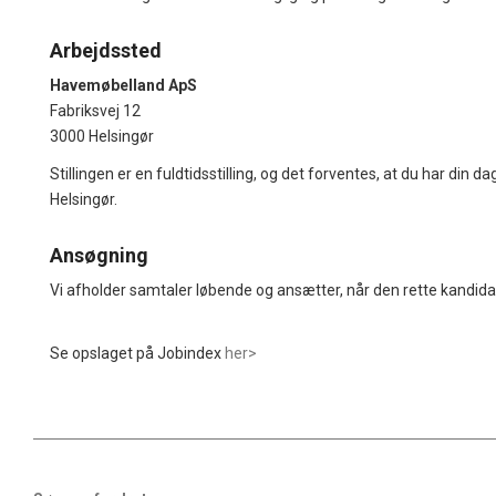
Arbejdssted
Havemøbelland ApS
Fabriksvej 12
3000 Helsingør
Stillingen er en fuldtidsstilling, og det forventes, at du har din d
Helsingør.
Ansøgning
Vi afholder samtaler løbende og ansætter, når den rette kandida
Se opslaget på Jobindex
her>