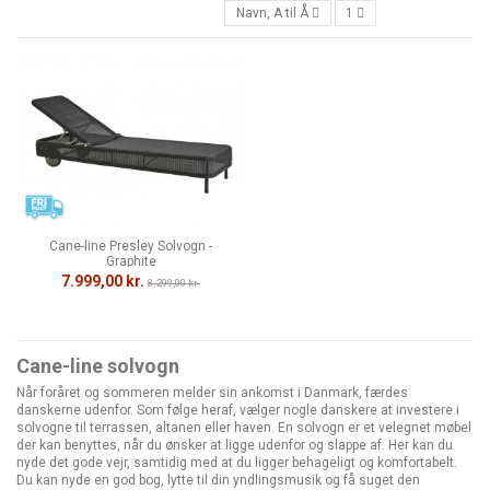
Navn, A til Å
1
Cane-line Presley Solvogn -
Graphite
7.999,00 kr.
8.299,00 kr.
Cane-line solvogn
Når foråret og sommeren melder sin ankomst i Danmark, færdes
danskerne udenfor. Som følge heraf, vælger nogle danskere at investere i
solvogne til terrassen, altanen eller haven. En solvogn er et velegnet møbel
der kan benyttes, når du ønsker at ligge udenfor og slappe af. Her kan du
nyde det gode vejr, samtidig med at du ligger behageligt og komfortabelt.
Du kan nyde en god bog, lytte til din yndlingsmusik og få suget den