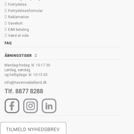
Fortrydelse
Fortrydelsesformular
Reklamation
Gavekort
EAN betaling
Værd at vide
FAQ
ÅBNINGSTIDER
Mandag-fredag: kl. 10-17.30
Lørdag, søndag
og helligdage: kl. 10-15.00
info@havemoebelland.dk
Tlf. 8877 8288