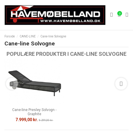
0
Forside
CANE-LINE
Cane-line Solvogne
Cane-line Solvogne
POPULÆRE PRODUKTER I CANE-LINE SOLVOGNE
Cane-line Presley Solvogn -
Graphite
7.999,00 kr.
8.299,00 kr.