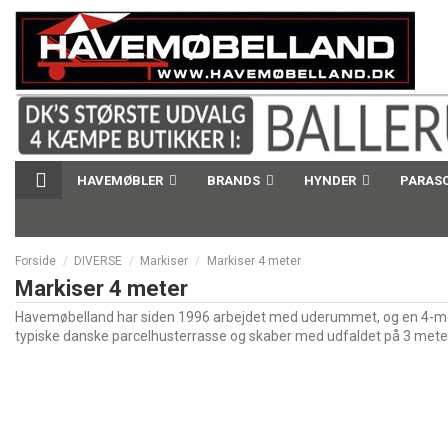
HAVEMØBLER
BRANDS
HYNDER
PARAS
Forside
DIVERSE
Markiser
Markiser 4 meter
Markiser 4 meter
Havemøbelland har siden 1996 arbejdet med uderummet, og en 4-meters
typiske danske parcelhusterrasse og skaber med udfaldet på 3 meter en