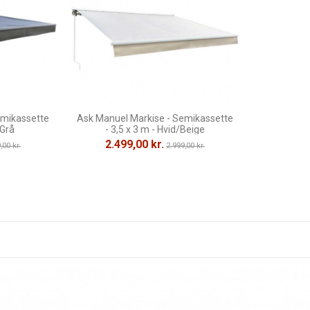
emikassette
Ask Manuel Markise - Semikassette
/Grå
- 3,5 x 3 m - Hvid/Beige
2.499,00 kr.
,00 kr.
2.999,00 kr.