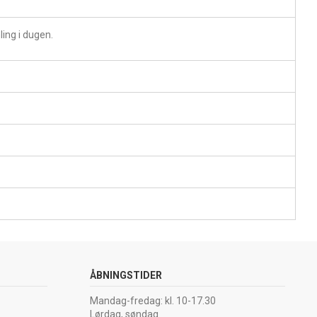
ing i dugen.
ÅBNINGSTIDER
Mandag-fredag: kl. 10-17.30
Lørdag, søndag