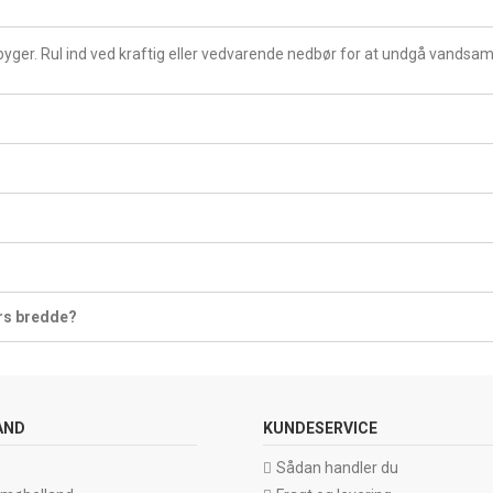
yger. Rul ind ved kraftig eller vedvarende nedbør for at undgå vandsaml
ers bredde?
AND
KUNDESERVICE
Sådan handler du