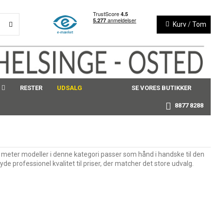
Kurv
/
Tom
RESTER
UDSALG
SE VORES BUTIKKER
8877 8288
 meter modeller i denne kategori passer som hånd i handske til den
 professionel kvalitet til priser, der matcher det store udvalg.