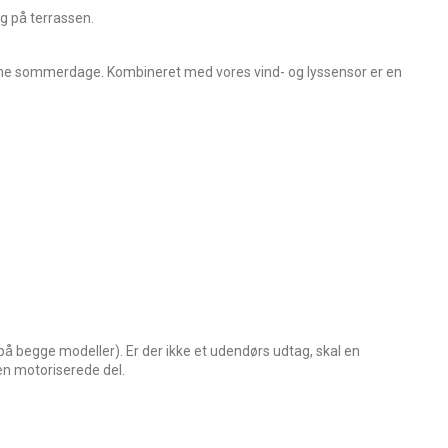
 på terrassen.
arme sommerdage. Kombineret med vores vind- og lyssensor er en
å begge modeller). Er der ikke et udendørs udtag, skal en
den motoriserede del.