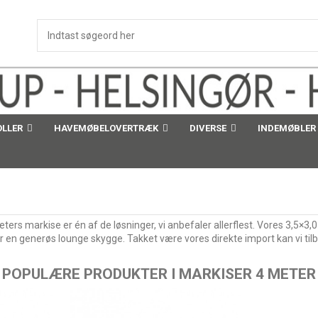
OLLER
HAVEMØBELOVERTRÆK
DIVERSE
INDEMØBLER
 markise er én af de løsninger, vi anbefaler allerflest. Vores 3,5×3,0
 generøs lounge skygge. Takket være vores direkte import kan vi tilbyde
POPULÆRE PRODUKTER I MARKISER 4 METER