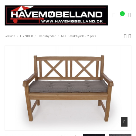
0
Forside
HYNDER
Bænkhynder
Alis Bænkhynde - 2 pers.