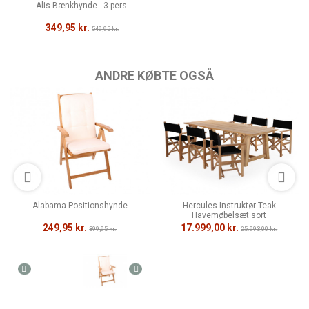
Alis Bænkhynde - 3 pers.
349,95 kr.
549,95 kr.
ANDRE KØBTE OGSÅ
Alabama Positionshynde
Hercules Instruktør Teak
Havemøbelsæt sort
249,95 kr.
17.999,00 kr.
399,95 kr.
25.993,00 kr.