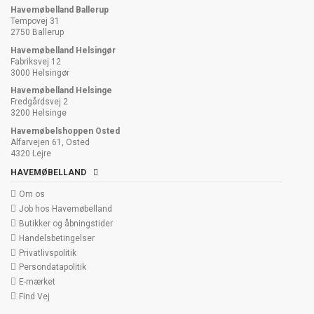
Havemøbelland Ballerup
Tempovej 31
2750 Ballerup
Havemøbelland Helsingør
Fabriksvej 12
3000 Helsingør
Havemøbelland Helsinge
Fredgårdsvej 2
3200 Helsinge
Havemøbelshoppen Osted
Alfarvejen 61, Osted
4320 Lejre
HAVEMØBELLAND
Om os
Job hos Havemøbelland
Butikker og åbningstider
Handelsbetingelser
Privatlivspolitik
Persondatapolitik
E-mærket
Find Vej