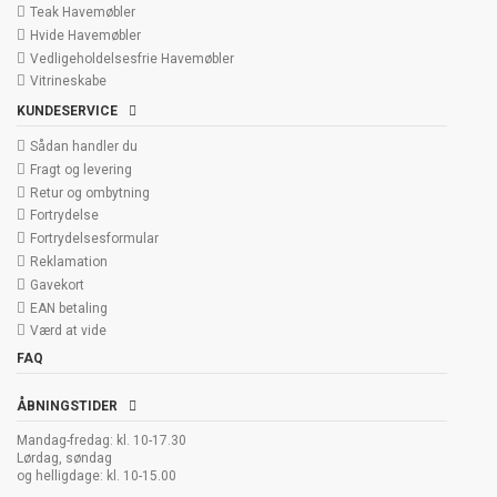
Teak Havemøbler
Hvide Havemøbler
Vedligeholdelsesfrie Havemøbler
Vitrineskabe
KUNDESERVICE
Sådan handler du
Fragt og levering
Retur og ombytning
Fortrydelse
Fortrydelsesformular
Reklamation
Gavekort
EAN betaling
Værd at vide
FAQ
ÅBNINGSTIDER
Mandag-fredag: kl. 10-17.30
Lørdag, søndag
og helligdage: kl. 10-15.00