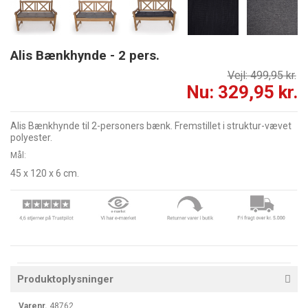
Alis Bænkhynde - 2 pers.
Vejl: 499,95 kr.
Nu: 329,95 kr.
Alis Bænkhynde til 2-personers bænk. Fremstillet i struktur-vævet
polyester.
Mål:
45 x 120 x 6 cm.
Produktoplysninger
Varenr.
48762