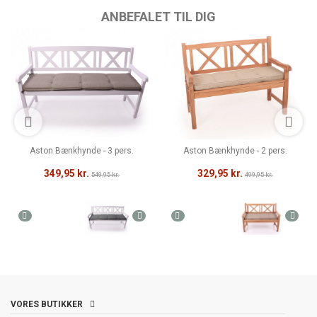
ANBEFALET TIL DIG
Aston Bænkhynde - 3 pers.
Aston Bænkhynde - 2 pers.
349,95 kr.
329,95 kr.
549,95 kr.
499,95 kr.
VORES BUTIKKER