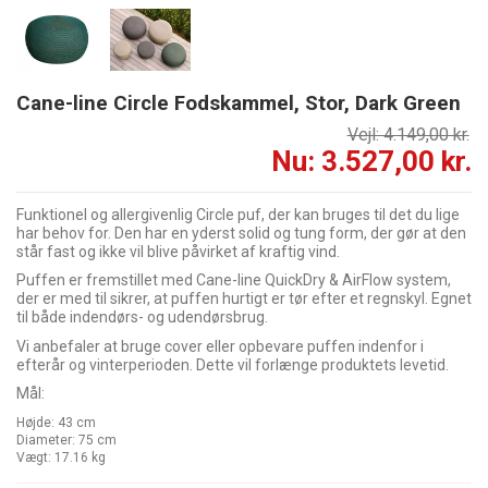
Cane-line Circle Fodskammel, Stor, Dark Green
Vejl: 4.149,00 kr.
Nu: 3.527,00 kr.
Funktionel og allergivenlig Circle puf, der kan bruges til det du lige
har behov for. Den har en yderst solid og tung form, der gør at den
står fast og ikke vil blive påvirket af kraftig vind.
Puffen er fremstillet med Cane-line QuickDry & AirFlow system,
der er med til sikrer, at puffen hurtigt er tør efter et regnskyl. Egnet
til både indendørs- og udendørsbrug.
Vi anbefaler at bruge cover eller opbevare puffen indenfor i
efterår og vinterperioden. Dette vil forlænge produktets levetid.
Mål:
Højde: 43 cm
Diameter: 75 cm
Vægt: 17.16 kg