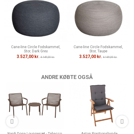
Cane-line Circle Fodskammel,
Cane-line Circle Fodskammel,
Stor, Dark Grey
Stor, Taupe
3.527,00 kr.
3.527,00 kr.
4.149,00 kr.
4.149,00 kr.
ANDRE KØBTE OGSÅ
Nardi Doga Loungesæt - Tabacco
Aston Positionshynde