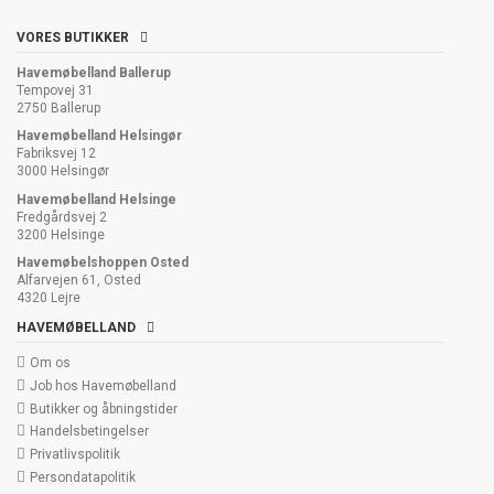
VORES BUTIKKER
Havemøbelland Ballerup
Tempovej 31
2750 Ballerup
Havemøbelland Helsingør
Fabriksvej 12
3000 Helsingør
Havemøbelland Helsinge
Fredgårdsvej 2
3200 Helsinge
Havemøbelshoppen Osted
Alfarvejen 61, Osted
4320 Lejre
HAVEMØBELLAND
Om os
Job hos Havemøbelland
Butikker og åbningstider
Handelsbetingelser
Privatlivspolitik
Persondatapolitik