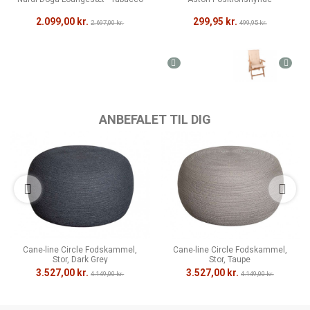
2.099,00 kr.
299,95 kr.
2.697,00 kr.
499,95 kr.
ANBEFALET TIL DIG
Cane-line Circle Fodskammel,
Cane-line Circle Fodskammel,
Stor, Dark Grey
Stor, Taupe
3.527,00 kr.
3.527,00 kr.
4.149,00 kr.
4.149,00 kr.