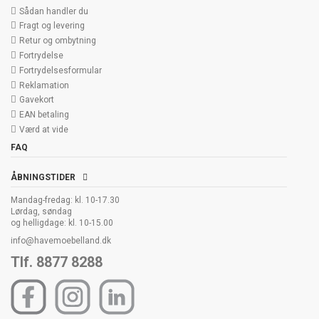
Sådan handler du
Fragt og levering
Retur og ombytning
Fortrydelse
Fortrydelsesformular
Reklamation
Gavekort
EAN betaling
Værd at vide
FAQ
ÅBNINGSTIDER
Mandag-fredag: kl. 10-17.30
Lørdag, søndag
og helligdage: kl. 10-15.00
info@havemoebelland.dk
Tlf. 8877 8288