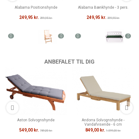
Alabama Positionshynde
Alabama Bænkhynde - 3 pers.
249,95 kr.
249,95 kr.
399,95 kr.
399,95 kr.
ANBEFALET TIL DIG
Aston Solvognshynde
Andorra Solvognshynde -
Vandafvisende - 6 cm
549,00 kr.
849,00 kr.
749,00 kr.
1.099,00 kr.