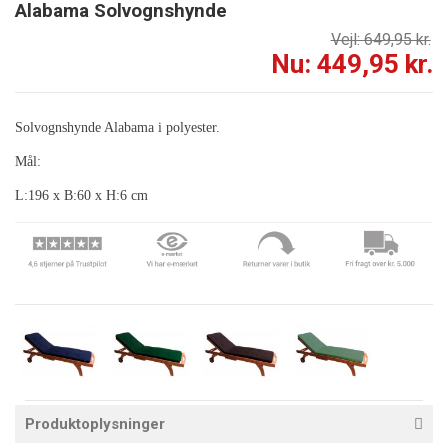
Alabama Solvognshynde
Vejl: 649,95 kr.
Nu: 449,95 kr.
Solvognshynde Alabama i polyester.
Mål:
L:196 x B:60 x H:6 cm
Produktoplysninger