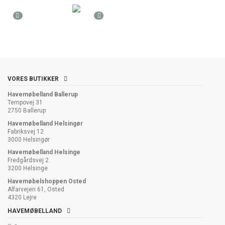
VORES BUTIKKER
Havemøbelland Ballerup
Tempovej 31
2750 Ballerup
Havemøbelland Helsingør
Fabriksvej 12
3000 Helsingør
Havemøbelland Helsinge
Fredgårdsvej 2
3200 Helsinge
Havemøbelshoppen Osted
Alfarvejen 61, Osted
4320 Lejre
HAVEMØBELLAND