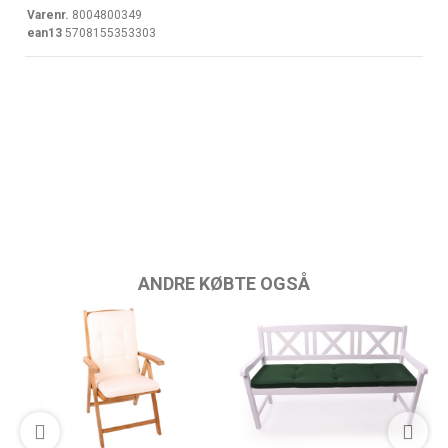
Varenr.
8004800349
ean13
5708155353303
ANDRE KØBTE OGSÅ