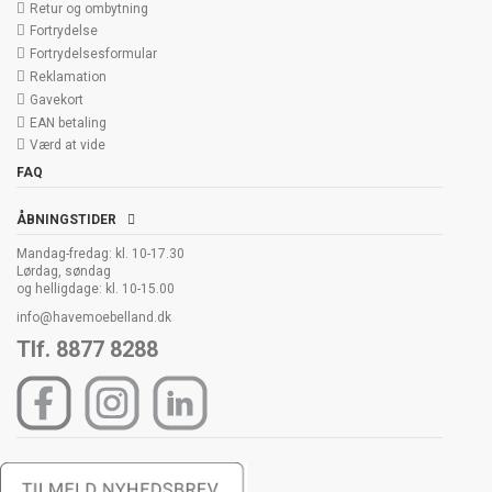
Retur og ombytning
Fortrydelse
Fortrydelsesformular
Reklamation
Gavekort
EAN betaling
Værd at vide
FAQ
ÅBNINGSTIDER
Mandag-fredag: kl. 10-17.30
Lørdag, søndag
og helligdage: kl. 10-15.00
info@havemoebelland.dk
Tlf. 8877 8288