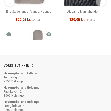
Enø Sædehynde - Vandafvisende
Alabama Manilahynde
199,95 kr.
129,95 kr.
249,95 kr.
249,95 kr.
VORES BUTIKKER
Havemøbelland Ballerup
Tempovej 31
2750 Ballerup
Havemøbelland Helsingør
Fabriksvej 12
3000 Helsingør
Havemøbelland Helsinge
Fredgårdsvej 2
3200 Helsinge