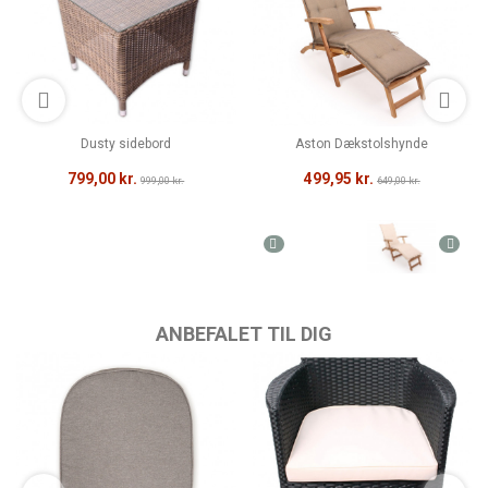
Dusty sidebord
Aston Dækstolshynde
799,00 kr.
499,95 kr.
999,00 kr.
649,00 kr.
ANBEFALET TIL DIG