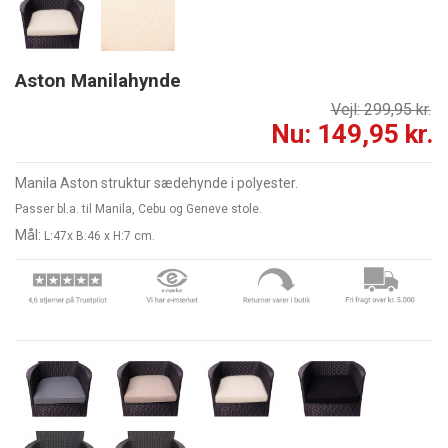
Aston Manilahynde
Vejl: 299,95 kr.
Nu: 149,95 kr.
Manila Aston struktur sædehynde i polyester.
Passer bl.a. til Manila, Cebu og Geneve stole.
Mål:
L:47x B:46 x H:7 cm.