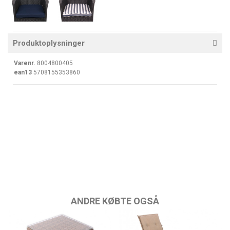
Produktoplysninger
Varenr.
8004800405
ean13
5708155353860
ANDRE KØBTE OGSÅ