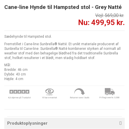
Cane-line Hynde til Hampsted stol - Grey Natté
Vejl: 569,00 kr.
Nu: 499,95 kr.
Sædehynde til Hampsted stol.
Fremstillet i Cane-line Sunbrella® Natté. Et unikt materiale produceret af
Sunbrella til Cane-line. Sunbrella® Natté kombinerer styrken af normalt all
weather stof med den behagelige blødhed fra det traditionelle Sunbrella
stof, hvilket resulterer i et blødt, men stadig holdbart stof.
Mål:
Bredde: 46 cm
Dybde: 43 cm
Højde: 4 cm
Produktoplysninger