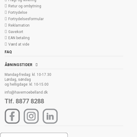
Retur og ombytning
Fortrydelse
Fortrydelsesformular
Reklamation
Gavekort
EAN betaling
Værd at vide
FAQ
ÅBNINGSTIDER
Mandag-fredag: kl. 10-17.30
Lørdag, søndag
og helligdage: kl. 10-15.00
info@havemoebelland.dk
Tlf. 8877 8288