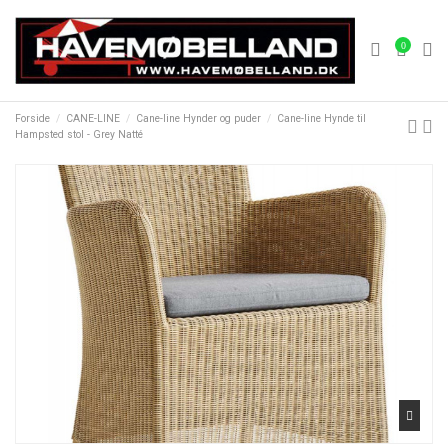
0
Forside
CANE-LINE
Cane-line Hynder og puder
Cane-line Hynde til
Hampsted stol - Grey Natté