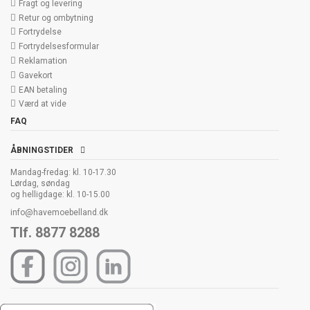
Fragt og levering
Retur og ombytning
Fortrydelse
Fortrydelsesformular
Reklamation
Gavekort
EAN betaling
Værd at vide
FAQ
ÅBNINGSTIDER
Mandag-fredag: kl. 10-17.30
Lørdag, søndag
og helligdage: kl. 10-15.00
info@havemoebelland.dk
Tlf. 8877 8288