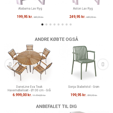
Alabama Lav Ryg
Aston Lav Ryg
199,95 kr.
249,95 kr.
349,95 kr.
449,95 kr.
ANDRE KØBTE OGSÅ
DaneLine Eva Teak
Sonja Stabelstol - Grøn
Havemøbelsæt - Ø130 cm - Grå
6.999,00 kr.
199,95 kr.
11.994,00 kr.
399,95 kr.
ANBEFALET TIL DIG