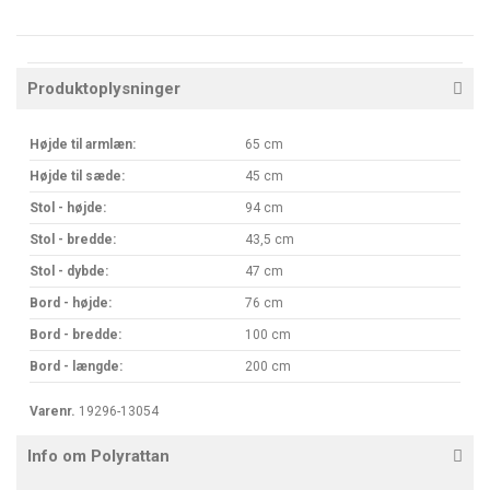
Produktoplysninger
Højde til armlæn:
65 cm
Højde til sæde:
45 cm
Stol - højde:
94 cm
Stol - bredde:
43,5 cm
Stol - dybde:
47 cm
Bord - højde:
76 cm
Bord - bredde:
100 cm
Bord - længde:
200 cm
Varenr.
19296-13054
Info om Polyrattan