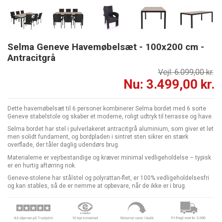
Selma Geneve Havemøbelsæt - 100x200 cm -
Antracitgrå
Vejl: 6.099,00 kr.
Nu: 3.499,00 kr.
Dette havemøbelsæt til 6 personer kombinerer Selma bordet med 6 sorte
Geneve stabelstole og skaber et moderne, roligt udtryk til terrasse og have.
Selma bordet har stel i pulverlakeret antracitgrå aluminium, som giver et let
men solidt fundament, og bordpladen i sintret sten sikrer en stærk
overflade, der tåler daglig udendørs brug.
Materialerne er vejrbestandige og kræver minimal vedligeholdelse – typisk
er en hurtig aftørring nok.
Geneve-stolene har stålstel og polyrattan-flet, er 100% vedligeholdelsesfri
og kan stables, så de er nemme at opbevare, når de ikke er i brug.