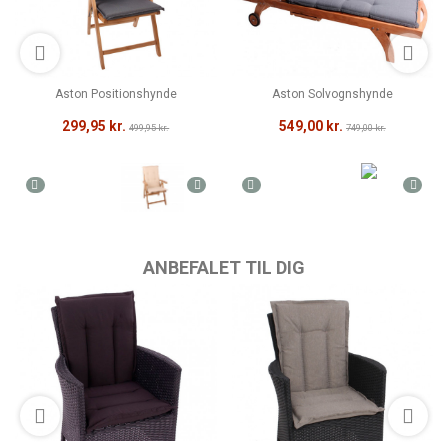
Aston Positionshynde
Aston Solvognshynde
299,95 kr.
549,00 kr.
499,95 kr.
749,00 kr.
ANBEFALET TIL DIG