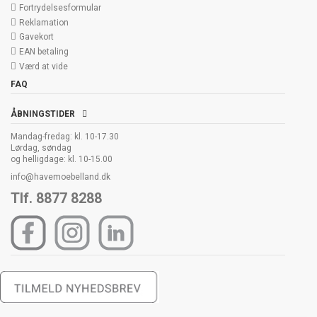
Fortrydelsesformular
Reklamation
Gavekort
EAN betaling
Værd at vide
FAQ
ÅBNINGSTIDER
Mandag-fredag: kl. 10-17.30
Lørdag, søndag
og helligdage: kl. 10-15.00
info@havemoebelland.dk
Tlf. 8877 8288