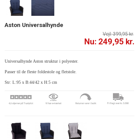
Aston Universalhynde
Vejl: 399,95 kr.
Nu: 249,95 kr.
Universalhynde Aston struktur i polyester.
Passer til de fleste foldestole og fletstole.
Str: L:95 x B:44/42 x H:5 cm