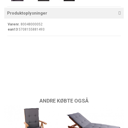
Produktoplysninger
Varenr.
80048000052
ean13
5708155881493
ANDRE KØBTE OGSÅ