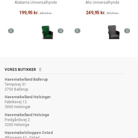
Alabama Universalhynde
Alis Universalhynde
199,95 kr.
249,95 kr.
349,95 kr.
399,95 kr.
VORES BUTIKKER
Havemøbelland Ballerup
Tempovej 31
2750 Ballerup
Havemøbelland Helsingør
Fabriksvej 12
3000 Helsingør
Havemøbelland Helsinge
Fredgårdsvej 2
3200 Helsinge
Havemøbelshoppen Osted
Alfarvejen 61, Osted