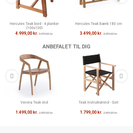
Hercules Teak bord - 4 planker
Hercules Teak Bænk 180 cm
(100x100)
4.999,00 kr.
3.499,00 kr.
5.999,00 kr.
4.499,00 kr.
ANBEFALET TIL DIG
Verona Teak stol
Teak Instruktørstol - Sort
1.499,00 kr.
1.799,00 kr.
2.499,00 kr.
2.499,00 kr.