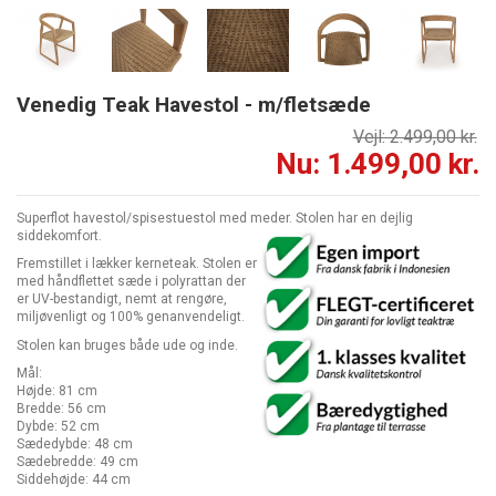
Venedig Teak Havestol - m/fletsæde
Vejl: 2.499,00 kr.
Nu: 1.499,00 kr.
Superflot havestol/spisestuestol med meder. Stolen har en dejlig
siddekomfort.
Fremstillet i lækker kerneteak. Stolen er
med håndflettet sæde i polyrattan der
er UV-bestandigt, nemt at rengøre,
miljøvenligt og 100% genanvendeligt.
Stolen kan bruges både ude og inde.
Mål:
Højde: 81 cm
Bredde: 56 cm
Dybde: 52 cm
Sædedybde: 48 cm
Sædebredde: 49 cm
Siddehøjde: 44 cm