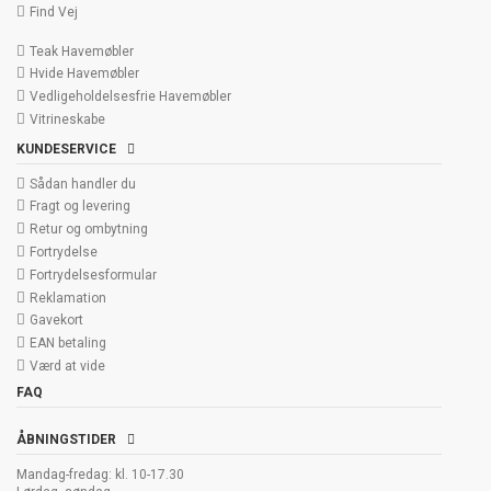
Find Vej
Teak Havemøbler
Hvide Havemøbler
Vedligeholdelsesfrie Havemøbler
Vitrineskabe
KUNDESERVICE
Sådan handler du
Fragt og levering
Retur og ombytning
Fortrydelse
Fortrydelsesformular
Reklamation
Gavekort
EAN betaling
Værd at vide
FAQ
ÅBNINGSTIDER
Mandag-fredag: kl. 10-17.30