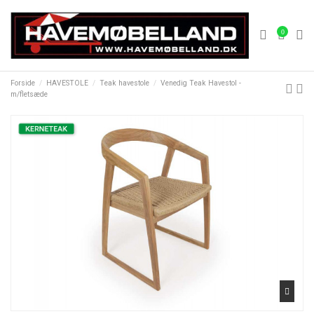
0
Forside
HAVESTOLE
Teak havestole
Venedig Teak Havestol -
m/fletsæde