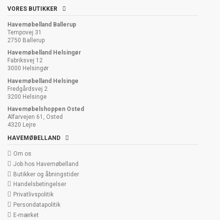
VORES BUTIKKER
Havemøbelland Ballerup
Tempovej 31
2750 Ballerup
Havemøbelland Helsingør
Fabriksvej 12
3000 Helsingør
Havemøbelland Helsinge
Fredgårdsvej 2
3200 Helsinge
Havemøbelshoppen Osted
Alfarvejen 61, Osted
4320 Lejre
HAVEMØBELLAND
Om os
Job hos Havemøbelland
Butikker og åbningstider
Handelsbetingelser
Privatlivspolitik
Persondatapolitik
E-mærket