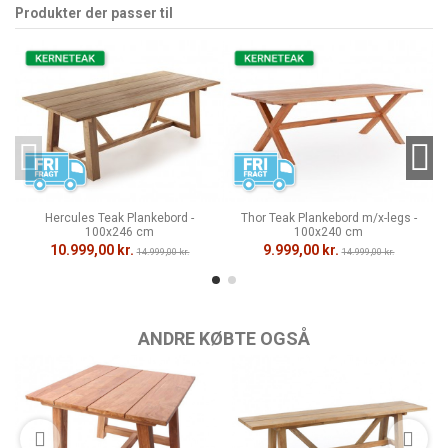
Produkter der passer til
Hercules Teak Plankebord -
Thor Teak Plankebord m/x-legs -
100x246 cm
100x240 cm
10.999,00 kr.
9.999,00 kr.
14.999,00 kr.
14.999,00 kr.
ANDRE KØBTE OGSÅ