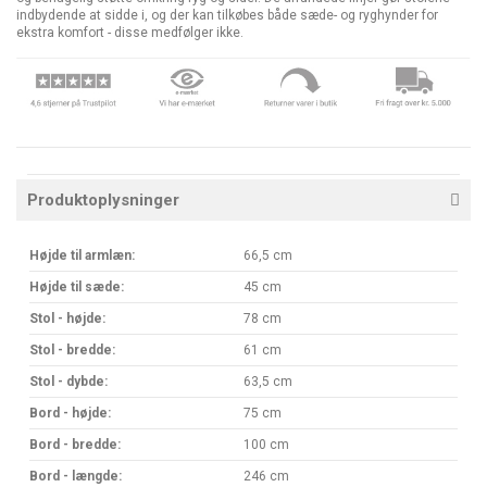
indbydende at sidde i, og der kan tilkøbes både sæde- og ryghynder for
ekstra komfort - disse medfølger ikke.
Produktoplysninger
Højde til armlæn:
66,5 cm
Højde til sæde:
45 cm
Stol - højde:
78 cm
Stol - bredde:
61 cm
Stol - dybde:
63,5 cm
Bord - højde:
75 cm
Bord - bredde:
100 cm
Bord - længde:
246 cm