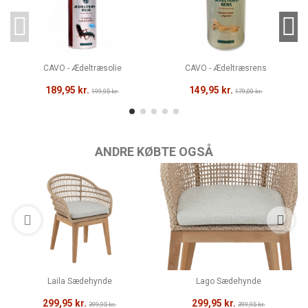
CAVO - Ædeltræsolie
CAVO - Ædeltræsrens
189,95 kr.
149,95 kr.
199,95 kr.
179,00 kr.
ANDRE KØBTE OGSÅ
Laila Sædehynde
Lago Sædehynde
299,95 kr.
299,95 kr.
399,95 kr.
399,95 kr.