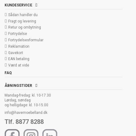
KUNDESERVICE
Sådan handler du
Fragt og levering
Retur og ombytning
Fortrydelse
Fortrydelsesformular
Reklamation
Gavekort
EAN betaling
Værd at vide
FAQ
ÅBNINGSTIDER
Mandag-fredag: kl. 10-17.30
Lørdag, søndag
og helligdage: kl. 10-15.00
info@havemoebelland.dk
Tlf. 8877 8288