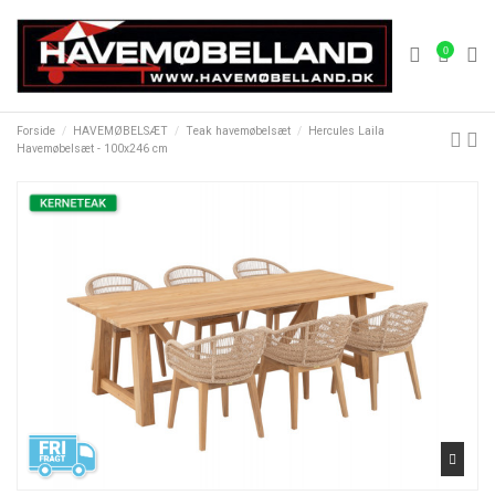
0
Forside
HAVEMØBELSÆT
Teak havemøbelsæt
Hercules Laila
Havemøbelsæt - 100x246 cm