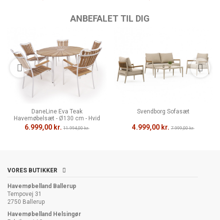
ANBEFALET TIL DIG
DaneLine Eva Teak
Svendborg Sofasæt
Havemøbelsæt - Ø130 cm - Hvid
6.999,00 kr.
4.999,00 kr.
11.994,00 kr.
7.999,00 kr.
VORES BUTIKKER
Havemøbelland Ballerup
Tempovej 31
2750 Ballerup
Havemøbelland Helsingør