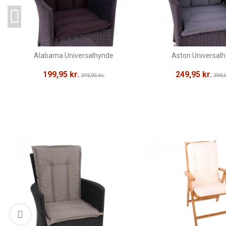
Alabama Universalhynde
Aston Universal
199,95 kr.
249,95 kr.
349,95 kr.
399,9