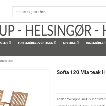
OLLER
HAVEMØBELOVERTRÆK
DIVERSE
INDEMØBLER
vemøbelsæt
Sofia 120 Mia teak
Teak havemøbelsæt i super kvalt