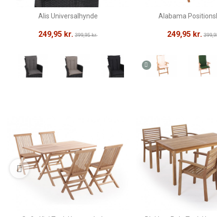
Alis Universalhynde
Alabama Position
249,95 kr.
249,95 kr.
399,95 kr.
399,9