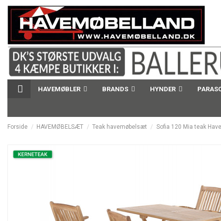
HAVEMØBLER
BRANDS
HYNDER
PARAS
Forside
HAVEMØBELSÆT
Teak havemøbelsæt
Sofia 120 Mia teak Ha