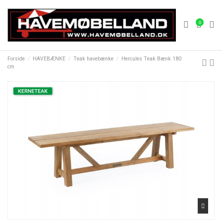
0
Forside
HAVEBÆNKE
Teak havebænke
Hercules Teak Bænk 180
cm