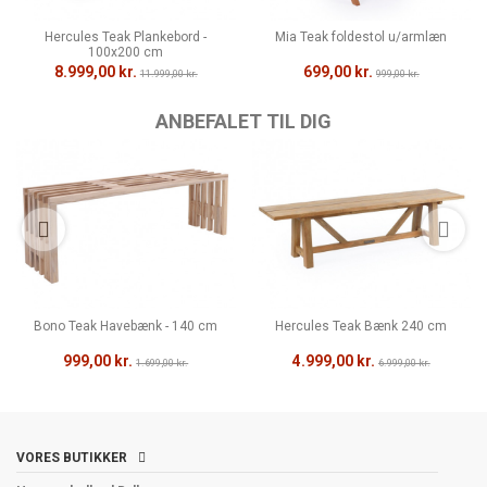
Hercules Teak Plankebord -
Mia Teak foldestol u/armlæn
100x200 cm
8.999,00 kr.
699,00 kr.
11.999,00 kr.
999,00 kr.
ANBEFALET TIL DIG
Bono Teak Havebænk - 140 cm
Hercules Teak Bænk 240 cm
999,00 kr.
4.999,00 kr.
1.699,00 kr.
6.999,00 kr.
VORES BUTIKKER