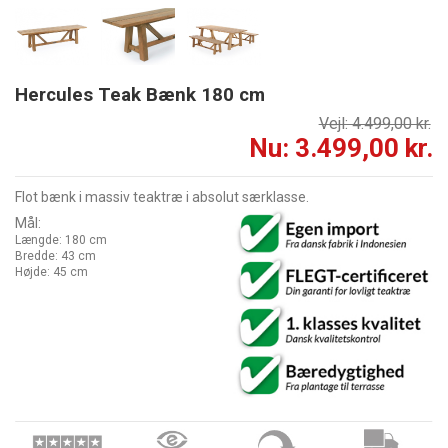
Hercules Teak Bænk 180 cm
Vejl: 4.499,00 kr.
Nu: 3.499,00 kr.
Flot bænk i massiv teaktræ i absolut særklasse.
Mål:
Længde: 180 cm
Bredde: 43 cm
Højde: 45 cm