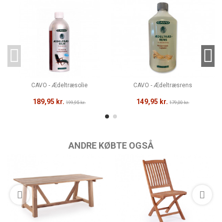
CAVO - Ædeltræsolie
CAVO - Ædeltræsrens
189,95 kr.
149,95 kr.
199,95 kr.
179,00 kr.
ANDRE KØBTE OGSÅ