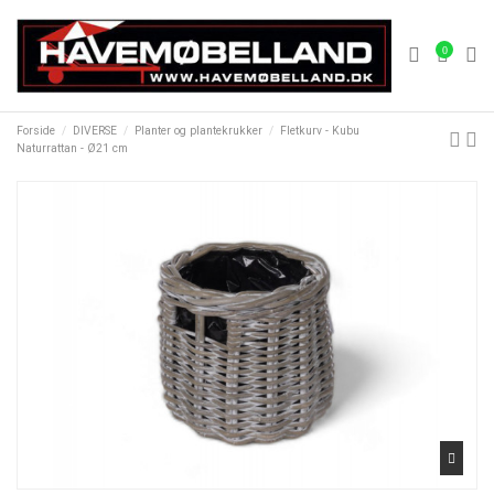
0
Forside
DIVERSE
Planter og plantekrukker
Fletkurv - Kubu
Naturrattan - Ø21 cm