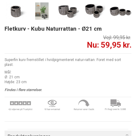
Fletkurv - Kubu Naturrattan - Ø21 cm
Vejl: 99,95 kr.
Nu: 59,95 kr.
Superfin kurv fremstillet i hvidpigmenteret natur-rattan. Foret med sort
plast.
Mål:
Ø: 21 cm
Højde: 23 cm
Findes i flere størrelser.