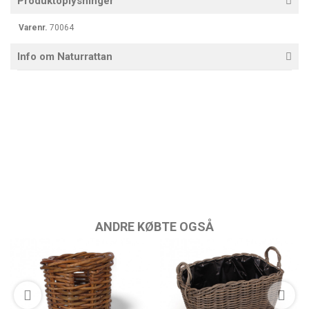
Produktoplysninger
Varenr.
70064
Info om Naturrattan
ANDRE KØBTE OGSÅ