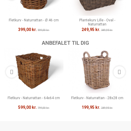
Fletkurv - Naturrattan - Ø:46 cm
Plantekurv Lille - Oval -
Naturrattan
399,00 kr.
249,95 kr.
599,00 kr.
349,95 kr.
ANBEFALET TIL DIG
Fletkurv - Naturrattan - 64x64 cm
Fletkurv - Naturrattan - 28x28 cm
599,00 kr.
199,95 kr.
799,00 kr.
249,95 kr.