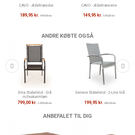
CAVO - Ædeltræsolie
CAVO - Ædeltræsrens
189,95 kr.
149,95 kr.
199,95 kr.
179,00 kr.
ANDRE KØBTE OGSÅ
Dina Stabelstol - Grå
Geneve Stabelstol - 2-Line Grå
m/teakarmlæn
799,00 kr.
199,95 kr.
1.599,00 kr.
349,95 kr.
ANBEFALET TIL DIG