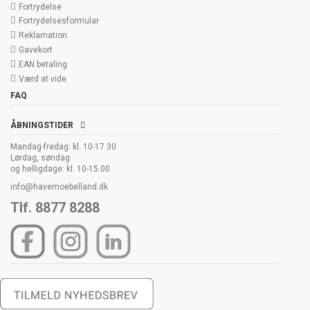
Fortrydelse
Fortrydelsesformular
Reklamation
Gavekort
EAN betaling
Værd at vide
FAQ
ÅBNINGSTIDER
Mandag-fredag: kl. 10-17.30
Lørdag, søndag
og helligdage: kl. 10-15.00
info@havemoebelland.dk
Tlf. 8877 8288