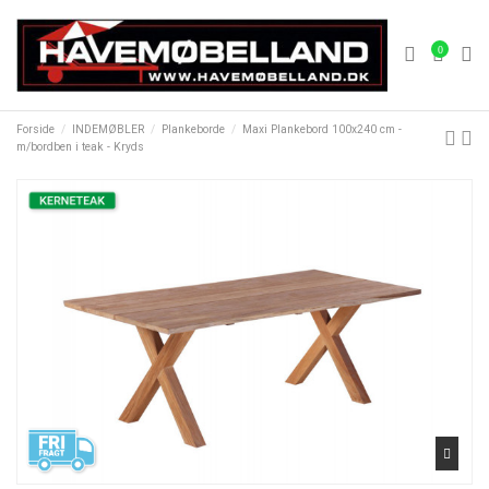
0
Forside
INDEMØBLER
Plankeborde
Maxi Plankebord 100x240 cm -
m/bordben i teak - Kryds