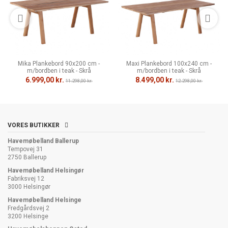
Mika Plankebord 90x200 cm -
Maxi Plankebord 100x240 cm -
m/bordben i teak - Skrå
m/bordben i teak - Skrå
6.999,00 kr.
8.499,00 kr.
11.298,00 kr.
12.298,00 kr.
VORES BUTIKKER
Havemøbelland Ballerup
Tempovej 31
2750 Ballerup
Havemøbelland Helsingør
Fabriksvej 12
3000 Helsingør
Havemøbelland Helsinge
Fredgårdsvej 2
3200 Helsinge