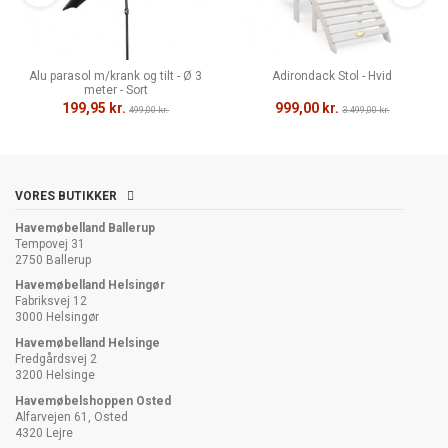
Alu parasol m/krank og tilt - Ø 3
Adirondack Stol - Hvid
meter - Sort
199,95 kr.
999,00 kr.
499,00 kr.
3.499,00 kr.
VORES BUTIKKER
Havemøbelland Ballerup
Tempovej 31
2750 Ballerup
Havemøbelland Helsingør
Fabriksvej 12
3000 Helsingør
Havemøbelland Helsinge
Fredgårdsvej 2
3200 Helsinge
Havemøbelshoppen Osted
Alfarvejen 61, Osted
4320 Lejre