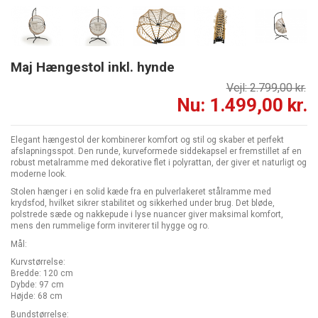
Maj Hængestol inkl. hynde
Vejl: 2.799,00 kr.
Nu: 1.499,00 kr.
Elegant hængestol der kombinerer komfort og stil og skaber et perfekt
afslapningsspot. Den runde, kurveformede siddekapsel er fremstillet af en
robust metalramme med dekorative flet i polyrattan, der giver et naturligt og
moderne look.
Stolen hænger i en solid kæde fra en pulverlakeret stålramme med
krydsfod, hvilket sikrer stabilitet og sikkerhed under brug. Det bløde,
polstrede sæde og nakkepude i lyse nuancer giver maksimal komfort,
mens den rummelige form inviterer til hygge og ro.
Mål:
Kurvstørrelse:
Bredde: 120 cm
Dybde: 97 cm
Højde: 68 cm
Bundstørrelse: