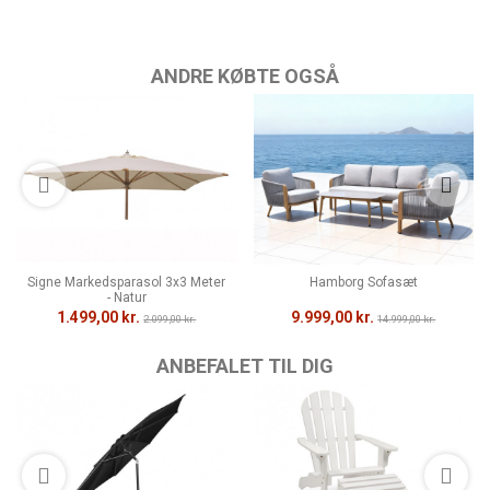
ANDRE KØBTE OGSÅ
Signe Markedsparasol 3x3 Meter
Hamborg Sofasæt
- Natur
1.499,00 kr.
9.999,00 kr.
2.099,00 kr.
14.999,00 kr.
ANBEFALET TIL DIG