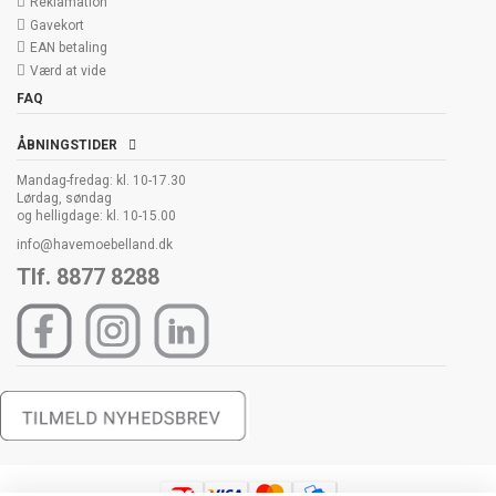
Reklamation
Gavekort
EAN betaling
Værd at vide
FAQ
ÅBNINGSTIDER
Mandag-fredag: kl. 10-17.30
Lørdag, søndag
og helligdage: kl. 10-15.00
info@havemoebelland.dk
Tlf. 8877 8288