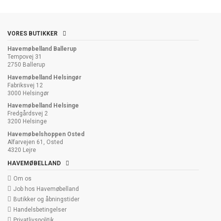
VORES BUTIKKER
Havemøbelland Ballerup
Tempovej 31
2750 Ballerup
Havemøbelland Helsingør
Fabriksvej 12
3000 Helsingør
Havemøbelland Helsinge
Fredgårdsvej 2
3200 Helsinge
Havemøbelshoppen Osted
Alfarvejen 61, Osted
4320 Lejre
HAVEMØBELLAND
Om os
Job hos Havemøbelland
Butikker og åbningstider
Handelsbetingelser
Privatlivspolitik