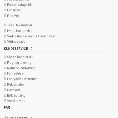
Persondatapolitik
E-mærket
Find Vej
Teak Havemøbler
Hvide Havemøbler
Vedligeholdelsesfrie Havemøbler
Vitrineskabe
KUNDESERVICE
Sådan handler du
Fragt og levering
Retur og ombytning
Fortrydelse
Fortrydelsesformular
Reklamation
Gavekort
EAN betaling
Værd at vide
FAQ