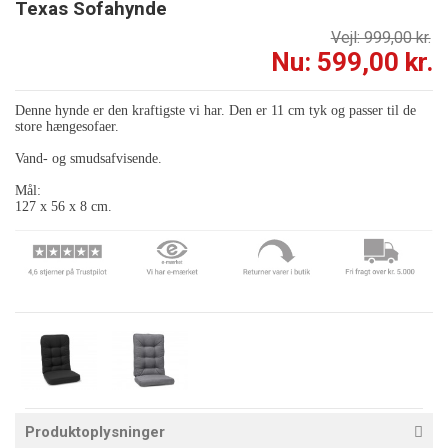
Texas Sofahynde
Vejl: 999,00 kr.
Nu: 599,00 kr.
Denne hynde er den kraftigste vi har. Den er 11 cm tyk og passer til de
store hængesofaer.
Vand- og smudsafvisende.
Mål:
127 x 56 x 8 cm.
Produktoplysninger