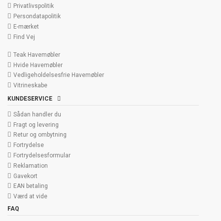
Privatlivspolitik
Persondatapolitik
E-mærket
Find Vej
Teak Havemøbler
Hvide Havemøbler
Vedligeholdelsesfrie Havemøbler
Vitrineskabe
KUNDESERVICE
Sådan handler du
Fragt og levering
Retur og ombytning
Fortrydelse
Fortrydelsesformular
Reklamation
Gavekort
EAN betaling
Værd at vide
FAQ