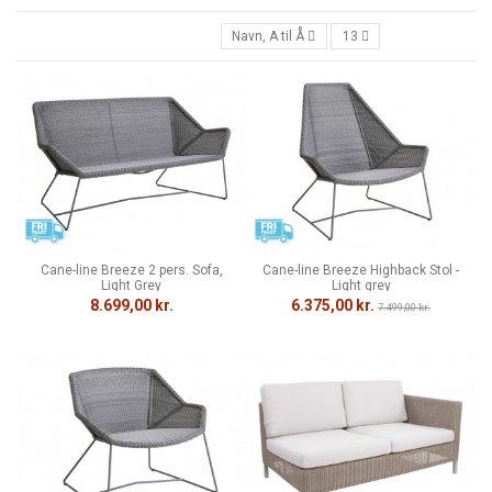
Navn, A til Å
13
Cane-line Breeze 2 pers. Sofa,
Cane-line Breeze Highback Stol -
Light Grey
Light grey
8.699,00 kr.
6.375,00 kr.
7.499,00 kr.