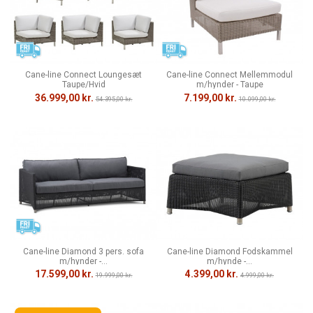
Cane-line Connect Loungesæt
Cane-line Connect Mellemmodul
Taupe/Hvid
m/hynder - Taupe
36.999,00 kr.
7.199,00 kr.
54.395,00 kr.
10.099,00 kr.
Cane-line Diamond 3 pers. sofa
Cane-line Diamond Fodskammel
m/hynder -...
m/hynde -...
17.599,00 kr.
4.399,00 kr.
19.999,00 kr.
4.999,00 kr.