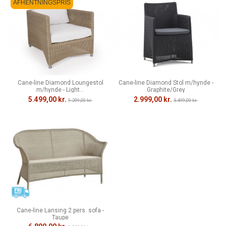
AFHENTNINGSPRIS
Cane-line Diamond Loungestol
Cane-line Diamond Stol m/hynde -
m/hynde - Light...
Graphite/Grey
5.499,00 kr.
2.999,00 kr.
9.299,00 kr.
3.499,00 kr.
Cane-line Lansing 2 pers. sofa -
Taupe