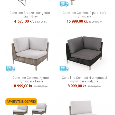
Cane-line Breeze Loungestol -
Cane-line Connect 2 pers. sofa
Light Grey
m/hynder -...
4.675,00 kr.
16.999,00 kr.
5.499,00 kr.
18.298,00 kr.
Cane-line Connect Hjørne
Cane-line Connect Hjørnemodul
m/hynder - Taupe
m/hynder - Sort/Grå
8.999,00 kr.
8.999,00 kr.
11.399,00 kr.
11.099,00 kr.
AFHENTNINGSPRIS