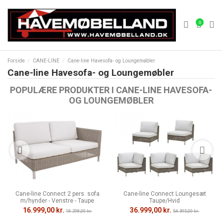
0
Forside
CANE-LINE
Cane-line Havesofa- og Loungemøbler
Cane-line Havesofa- og Loungemøbler
POPULÆRE PRODUKTER I CANE-LINE HAVESOFA-
OG LOUNGEMØBLER
Cane-line Connect 2 pers. sofa
Cane-line Connect Loungesæt
m/hynder - Venstre - Taupe
Taupe/Hvid
16.999,00 kr.
36.999,00 kr.
18.298,00 kr.
54.395,00 kr.