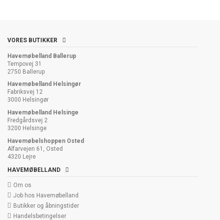
VORES BUTIKKER
Havemøbelland Ballerup
Tempovej 31
2750 Ballerup
Havemøbelland Helsingør
Fabriksvej 12
3000 Helsingør
Havemøbelland Helsinge
Fredgårdsvej 2
3200 Helsinge
Havemøbelshoppen Osted
Alfarvejen 61, Osted
4320 Lejre
HAVEMØBELLAND
Om os
Job hos Havemøbelland
Butikker og åbningstider
Handelsbetingelser