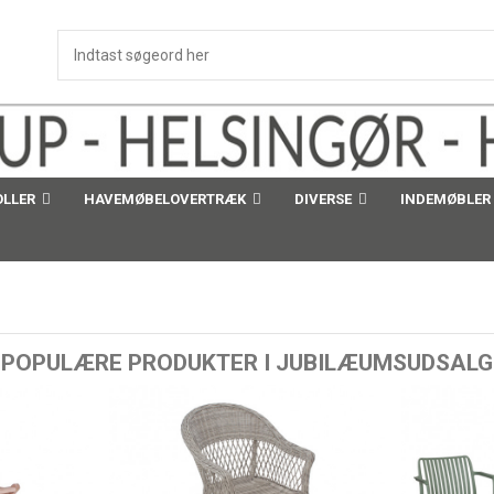
OLLER
HAVEMØBELOVERTRÆK
DIVERSE
INDEMØBLER
POPULÆRE PRODUKTER I JUBILÆUMSUDSALG