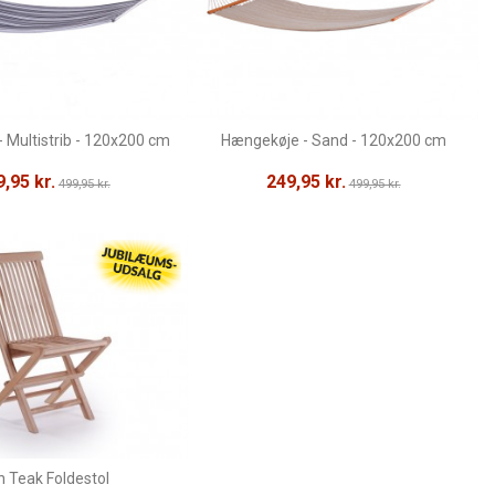
 Multistrib - 120x200 cm
Hængekøje - Sand - 120x200 cm
,95 kr.
249,95 kr.
499,95 kr.
499,95 kr.
n Teak Foldestol