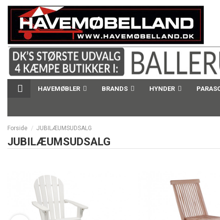
HAVEMØBLER
BRANDS
HYNDER
PARAS
Forside
JUBILÆUMSUDSALG
JUBILÆUMSUDSALG