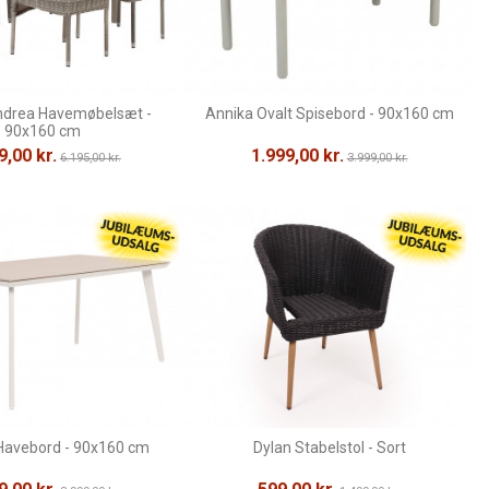
ndrea Havemøbelsæt -
Annika Ovalt Spisebord - 90x160 cm
90x160 cm
9,00 kr.
1.999,00 kr.
6.195,00 kr.
3.999,00 kr.
avebord - 90x160 cm
Dylan Stabelstol - Sort