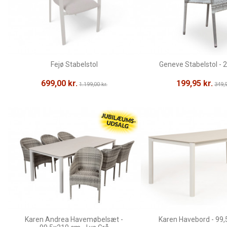
Fejø Stabelstol
Geneve Stabelstol - 2
699,00 kr.
199,95 kr.
1.199,00 kr.
349,9
Karen Andrea Havemøbelsæt -
Karen Havebord - 99